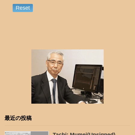
最近の投稿
Tachi: Mumei(Unsigned)