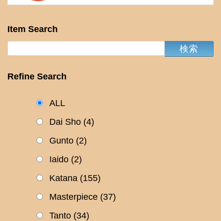
Item Search
Refine Search
ALL
Dai Sho
(4)
Gunto
(2)
Iaido
(2)
Katana
(155)
Masterpiece
(37)
Tanto
(34)