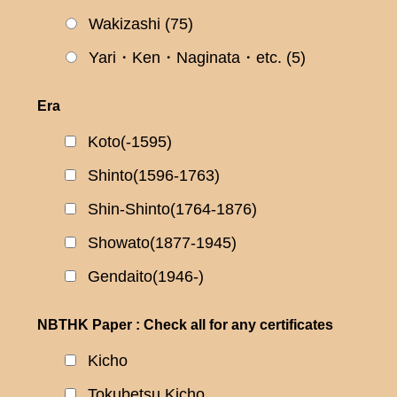
Wakizashi
(75)
Yari・Ken・Naginata・etc.
(5)
Era
Koto(-1595)
Shinto(1596-1763)
Shin-Shinto(1764-1876)
Showato(1877-1945)
Gendaito(1946-)
NBTHK Paper : Check all for any certificates
Kicho
Tokubetsu Kicho