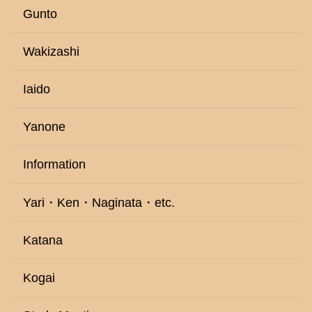
Gunto
Wakizashi
Iaido
Yanone
Information
Yari・Ken・Naginata・etc.
Katana
Kogai