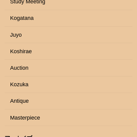
Study Meeting
Kogatana
Juyo
Koshirae
Auction
Kozuka
Antique
Masterpiece