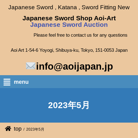
Japanese Sword , Katana , Sword Fitting New
Japanese Sword Shop Aoi-Art
Japanese Sword Auction
Please feel free to contact us for any questions
Aoi Art 1-54-6 Yoyogi, Shibuya-ku, Tokyo, 151-0053 Japan
info@aoijapan.jp
menu
2023年5月
top
2023年5月