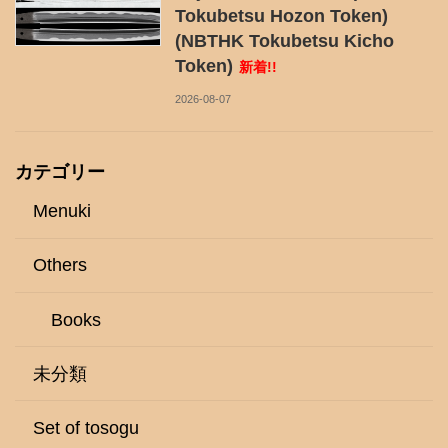
Tokubetsu Hozon Token)
(NBTHK Tokubetsu Kicho
Token)
新着!!
2026-08-07
カテゴリー
Menuki
Others
Books
未分類
Set of tosogu