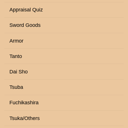
Appraisal Quiz
Sword Goods
Armor
Tanto
Dai Sho
Tsuba
Fuchikashira
Tsuka/Others